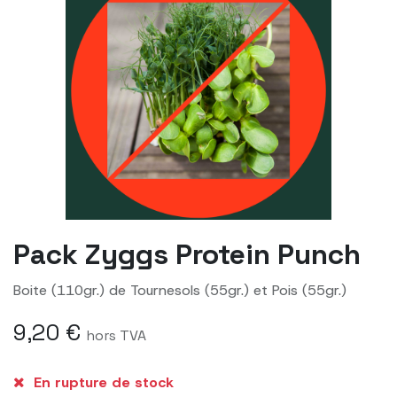
Pack Zyggs Protein Punch
Boite (110gr.) de Tournesols (55gr.) et Pois (55gr.)
9,20
€
hors TVA
En rupture de stock