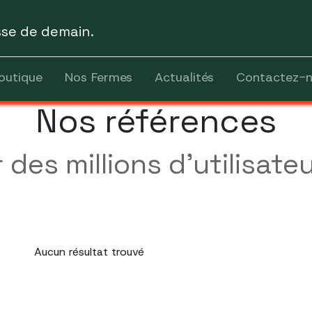
sse de demain.
outique
Nos Fermes
Actualités
Contactez-
Nos références
es millions d'utilisate
Aucun résultat trouvé