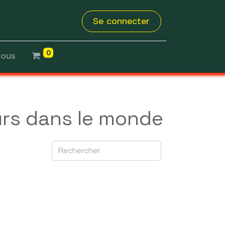
Se connecter
0
nous
urs dans le monde